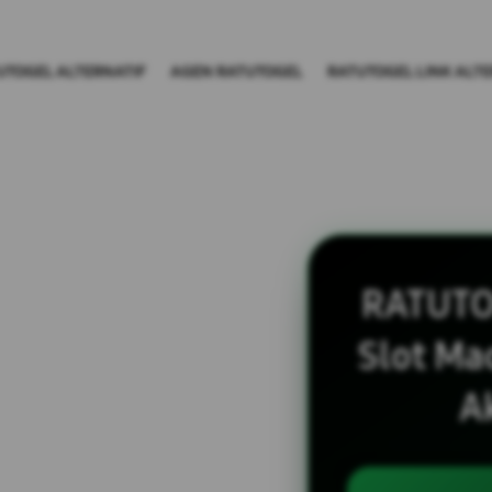
UTOGEL ALTERNATIF
AGEN RATUTOGEL
RATUTOGEL LINK ALT
RATUTO
Slot Ma
A