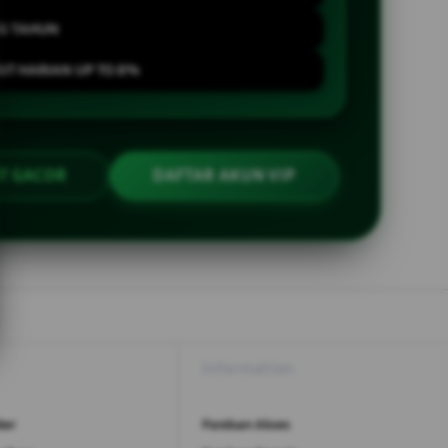
G TAHUN
IT HARIAN UP TO 8%
OT GACOR
DAFTAR AKUN VIP
Information
ber
Panduan Akses