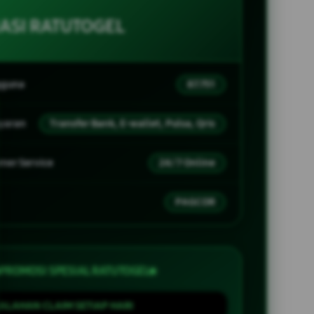
ASI RATUTOGEL
gguna
87.751
yaran
Transfer Bank, E-wallet, Pulsa, Qris
mer Service
24/7 Online
PAGCOR
PROMOSI SPESIAL RATUTOGEL
ALAHAN CLAIM SETIAP HARI