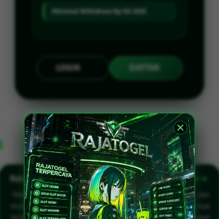
Minimal Withdraw Rp 50.000
LOGIN
DAFTAR
Layer Popup Close
REVIEW MEMBER SETIA RAJATOGEL
Raka Pratama – Tangerang
★★★★★
"Menurut saya RAJATOGEL punya tampilan yang ringan dan
mudah dipahami. Untuk akses login slot gacor hari ini, alurnya
terasa simpel, cepat, dan tidak bikin bingung saat dibuka lewat