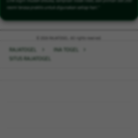
Link login mudah dibuka, tampilan tidak ribet, dan pilihan bet 200
resmi terasa praktis untuk digunakan setiap hari."
© 2026 RAJATOGEL. All rights reserved.
RAJATOGEL
>
INA TOGEL
>
SITUS RAJATOGEL
Buka
Footer Navigation
Products
Buka
Services
Buka