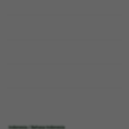
Support
Buka
Account
Buka
Information
Buka
About RAJATOGEL
© 2026 RAJATOGEL. All rights reserved.
Indonesia / Bahasa Indonesia