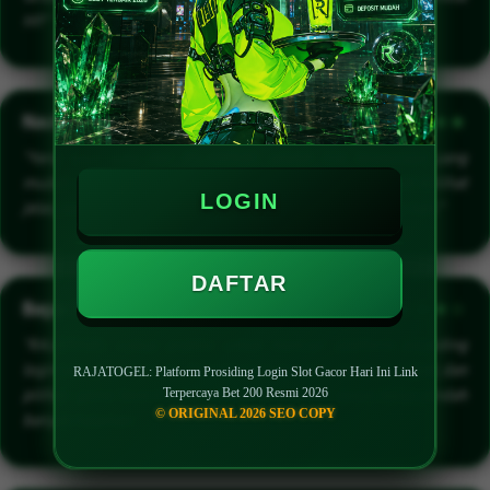
HP."
Naufal Rizky – Yogyakarta
★★★★★
"Yang saya suka dari RAJATOGEL adalah link terpercaya yang
mudah diakses. Menu utama tersusun rapi, pilihan bet 200 terlihat
LOGIN
jelas, dan halaman terasa responsif saat digunakan setiap hari."
DAFTAR
Bagas Saputra – Bekasi
★★★★☆
"RAJATOGEL cukup praktis untuk mencari platform prosiding
login slot gacor hari ini. Tampilannya modern, aksesnya cepat, dan
RAJATOGEL: Platform Prosiding Login Slot Gacor Hari Ini Link
Terpercaya Bet 200 Resmi 2026
pilihan game favorit lebih mudah ditemukan tanpa harus pindah
© ORIGINAL 2026 SEO COPY
banyak halaman."