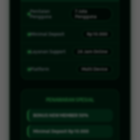
Penilaian
7 Juta
Pengguna
Pengguna
Minimal Deposit
Rp 10.000
Layanan Support
24 Jam Online
Platform
Multi Device
PENAWARAN SPESIAL
BONUS NEW MEMBER 50%
Minimal Deposit Rp 10.000