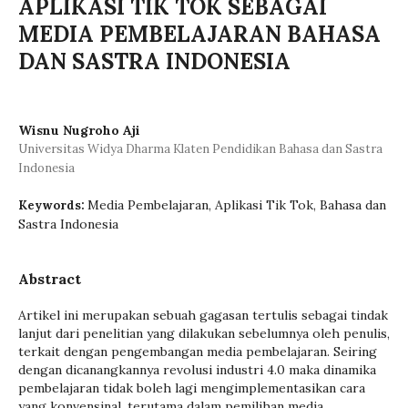
APLIKASI TIK TOK SEBAGAI
MEDIA PEMBELAJARAN BAHASA
DAN SASTRA INDONESIA
Wisnu Nugroho Aji
Universitas Widya Dharma Klaten Pendidikan Bahasa dan Sastra
Indonesia
Media Pembelajaran, Aplikasi Tik Tok, Bahasa dan
Keywords:
Sastra Indonesia
Abstract
Artikel ini merupakan sebuah gagasan tertulis sebagai tindak
lanjut dari penelitian yang dilakukan sebelumnya oleh penulis,
terkait dengan pengembangan media pembelajaran. Seiring
dengan dicanangkannya revolusi industri 4.0 maka dinamika
pembelajaran tidak boleh lagi mengimplementasikan cara
yang konvensinal, terutama dalam pemilihan media