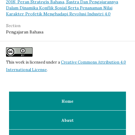
2018: Peran Strategis Bahasa, Sastra Dan Pengajarannya
Dalam Dinamika Konflik Sosial Serta Penanaman Nilai
Karakter Profetik Menghadapi Revolusi Industri 4.0
Section
Pengajaran Bahasa
This work is licensed under a
Creative Commons Attribution 4.0
International License
.
Home
Abaut