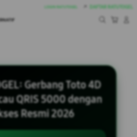
DAFTAR RATUTOGEL
LOGIN RATUTOGEL
Cari
Troli
Login/Sign-Up
ERNATIF
Cari
GEL: Gerbang Toto 4D
cau QRIS 5000 dengan
kses Resmi 2026