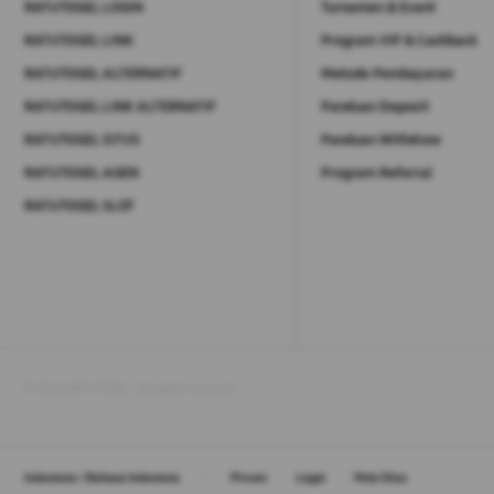
RATUTOGEL LOGIN
Turnamen & Event
RATUTOGEL LINK
Program VIP & Cashback
RATUTOGEL ALTERNATIF
Metode Pembayaran
RATUTOGEL LINK ALTERNATIF
Panduan Deposit
RATUTOGEL SITUS
Panduan Withdraw
RATUTOGEL AGEN
Program Referral
RATUTOGEL SLOT
© 2026 RATUTOGEL. All rights reserved.
Privasi
Legal
Peta Situs
Indonesia / Bahasa Indonesia