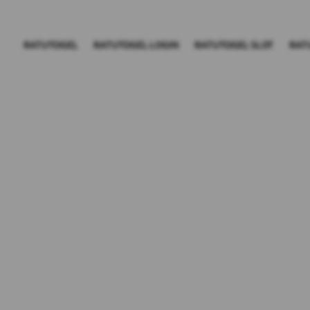
Skip
to
content
RATUTOGEL
RATUTOGEL LOGIN
RATUTOGEL SLOT
RAT