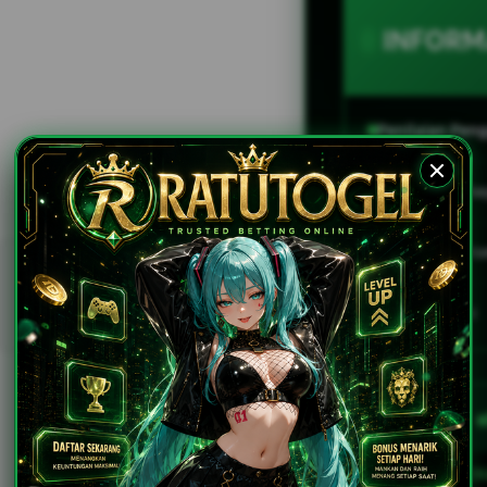
INFORM
Penilaian Pen
Metode Pemba
Layanan Custo
+4 lebih
banyak
Lisensi Resmi
GARANSI KEK