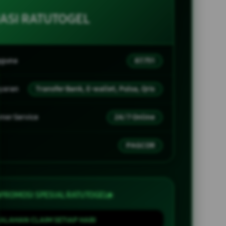
ASI RATUTOGEL
gguna
87.751
yaran
Transfer Bank, E-wallet, Pulsa, Qris
mer Service
24/7 Online
PAGCOR
PROMOSI SPESIAL RATUTOGEL
ALAHAN CLAIM SETIAP HARI