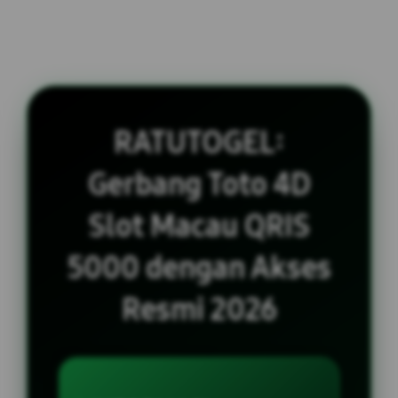
RATUTOGEL:
Gerbang Toto 4D
Slot Macau QRIS
5000 dengan Akses
Resmi 2026