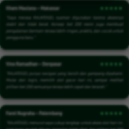
Ilham Maulana – Makassar
★★★★★
"Saya merasa RAJATOGEL nyaman digunakan karena aksesnya
stabil dan tidak berat. Konsep bet 200 resmi juga membuat
pengalaman bermain terasa lebih ringan, praktis, dan cocok untuk
pengguna baru."
Vino Ramadhan – Denpasar
★★★★★
"RAJATOGEL punya navigasi yang bersih dan gampang dipahami.
Mulai dari login, memilih slot gacor hari ini, sampai melihat
pilihan bet 200 semuanya terasa lebih cepat dan terarah."
Farel Nugraha – Palembang
★★★★★
"RAJATOGEL menurut saya cukup lengkap untuk akses slot hari ini.