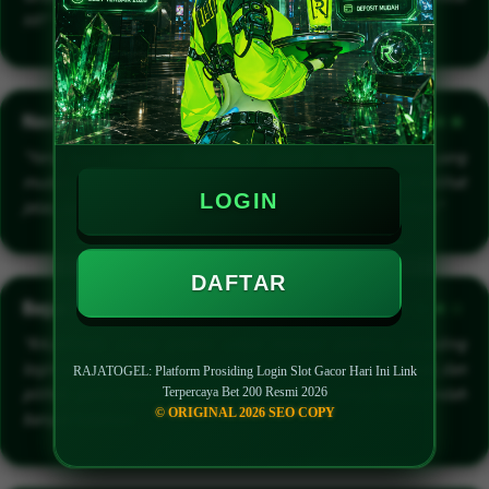
HP."
Naufal Rizky – Yogyakarta
★★★★★
"Yang saya suka dari RAJATOGEL adalah link terpercaya yang
mudah diakses. Menu utama tersusun rapi, pilihan bet 200 terlihat
LOGIN
jelas, dan halaman terasa responsif saat digunakan setiap hari."
DAFTAR
Bagas Saputra – Bekasi
★★★★☆
"RAJATOGEL cukup praktis untuk mencari platform prosiding
login slot gacor hari ini. Tampilannya modern, aksesnya cepat, dan
RAJATOGEL: Platform Prosiding Login Slot Gacor Hari Ini Link
Terpercaya Bet 200 Resmi 2026
pilihan game favorit lebih mudah ditemukan tanpa harus pindah
© ORIGINAL 2026 SEO COPY
banyak halaman."