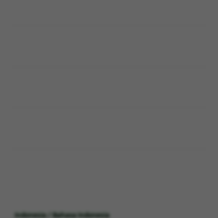
Support
Buka
Account
Buka
Information
Buka
About RAJATOGEL
© 2026 RAJATOGEL. All rights reserved.
Indonesia / Bahasa Indonesia