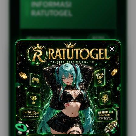
INFORMASI
RATUTOGEL
Penilaian Pengguna
87.751
Metode
Transfer Bank, E-
Pembayaran
wallet, Pulsa, Qris
Layanan Customer
24/7
Service
Online
Lisensi Resmi
PAGCOR
PROMOSI SPESIAL RATUTOGEL