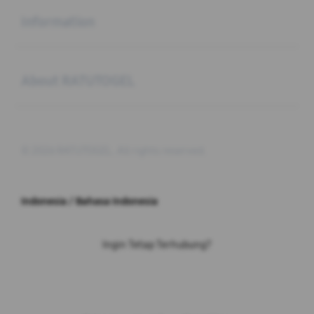
Information
Buka
About RATUTOGEL
© 2026 RATUTOGEL. All rights reserved.
Indonesia / Bahasa Indonesia
Ingin Tetap Terhubung?