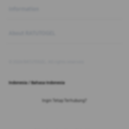
Information
Buka
About RATUTOGEL
© 2026 RATUTOGEL. All rights reserved.
Indonesia / Bahasa Indonesia
Ingin Tetap Terhubung?