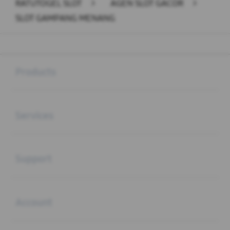
RATUTOGEL SLOT
>
AGEN SLOT GACOR
>
SLOT GAMPANG MENANG
Buka
Footer Navigation
Products
Buka
Services
Buka
Support
Buka
Account
Buka