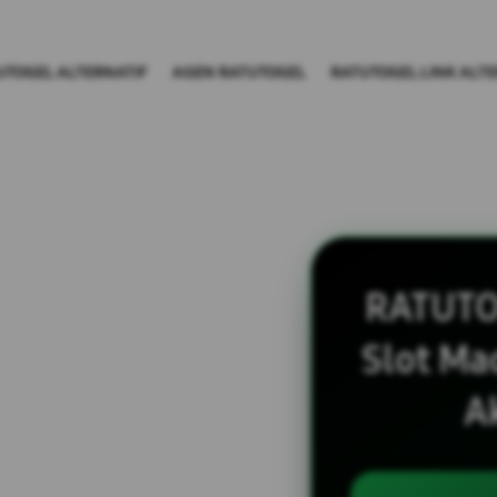
UTOGEL ALTERNATIF
AGEN RATUTOGEL
RATUTOGEL LINK ALT
RATUTO
Slot Ma
A