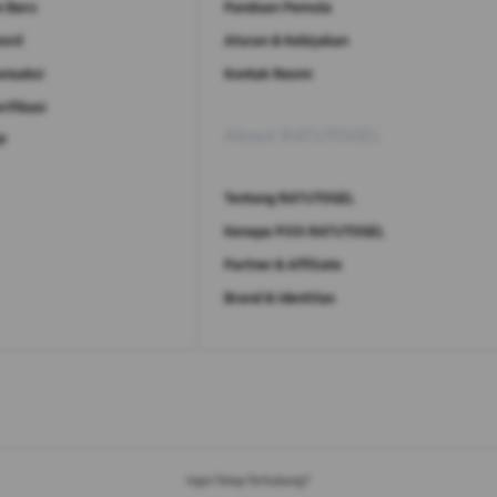
n Baru
Panduan Pemula
ord
Aturan & Kebijakan
ansaksi
Kontak Resmi
ifikasi
About RATUTOGEL
P
Tentang RATUTOGEL
Kenapa Pilih RATUTOGEL
Partner & Affiliate
Brand & Identitas
Ingin Tetap Terhubung?