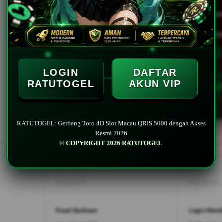
BONUS ULAN
BONUS DEPOS
LOGIN
DAFTAR
RATUTOGEL
AKUN VIP
LOGIN SL
RATUTOGEL: Gerbang Toto 4D Slot Macau QRIS 5000 dengan Akses
Resmi 2026
© COPYRIGHT 2026 RATUTOGEL
Support
Account
Pusat Bantuan
Login Mem