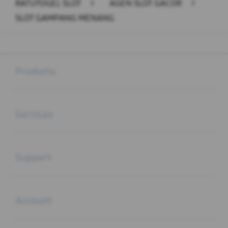
RATUTOGEL SLOT
>
AGEN SLOT GACOR
>
SLOT GAMPANG MENANG
Buka
Footer Navigation
Products
Buka
Services
Buka
Support
Buka
Account
Buka