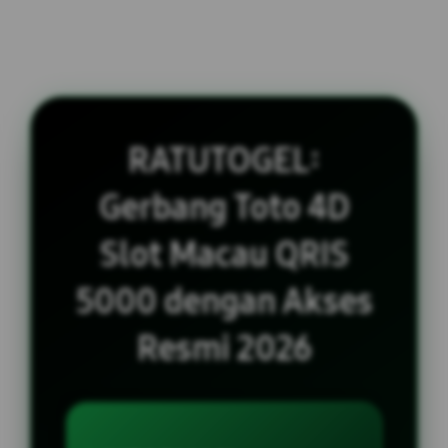
RATUTOGEL:
Gerbang Toto 4D
Slot Macau QRIS
5000 dengan Akses
Resmi 2026