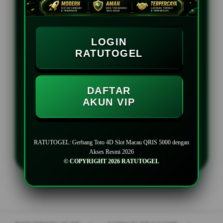
GARANSI KEKALAHAN CLAIM
SETIAP HARI
LOGIN
BONUS ULANG TAHUN
RATUTOGEL
BONUS DEPOSIT HARIAN UP TO 8%
DAFTAR
AKUN VIP
LOGIN SLOT GACOR
DAFTAR AKUN VIP
RATUTOGEL: Gerbang Toto 4D Slot Macau QRIS 5000 dengan
Akses Resmi 2026
© COPYRIGHT 2026 RATUTOGEL
Layer Popup Close