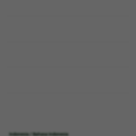
Support
Buka
Account
Buka
Information
Buka
About RAJATOGEL
© 2026 RAJATOGEL. All rights reserved.
Indonesia / Bahasa Indonesia