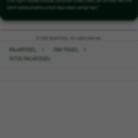
Link login mudah dibuka, tampilan tidak ribet, dan pilihan bet 200
resmi terasa praktis untuk digunakan setiap hari."
© 2026 RAJATOGEL. All rights reserved.
RAJATOGEL
>
INA TOGEL
>
SITUS RAJATOGEL
Buka
Footer Navigation
Products
Buka
Services
Buka