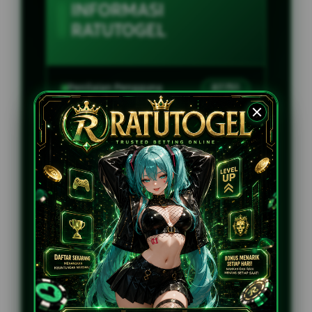
INFORMASI
RATUTOGEL
Penilaian Pengguna
87.751
Metode
Transfer Bank, E-
Pembayaran
wallet, Pulsa, Qris
Layanan Customer
24/7
Service
Online
Lisensi Resmi
PAGCOR
PROMOSI SPESIAL RATUTOGEL