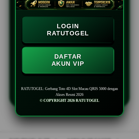
GARANSI KEKALAHAN CLAIM
SETIAP HARI
LOGIN
BONUS ULANG TAHUN
RATUTOGEL
BONUS DEPOSIT HARIAN UP TO 8%
DAFTAR
AKUN VIP
LOGIN SLOT GACOR
DAFTAR AKUN VIP
RATUTOGEL: Gerbang Toto 4D Slot Macau QRIS 5000 dengan
Akses Resmi 2026
© COPYRIGHT 2026 RATUTOGEL
Layer Popup Close