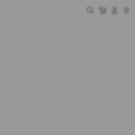
Skip
to
Cari
Troli
Login
Navigation
content