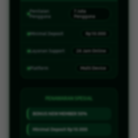
Penilaian
7 Juta
Pengguna
Pengguna
Minimal Deposit
Rp 10.000
Layanan Support
24 Jam Online
Platform
Multi Device
PENAWARAN SPESIAL
BONUS NEW MEMBER 50%
Minimal Deposit Rp 10.000