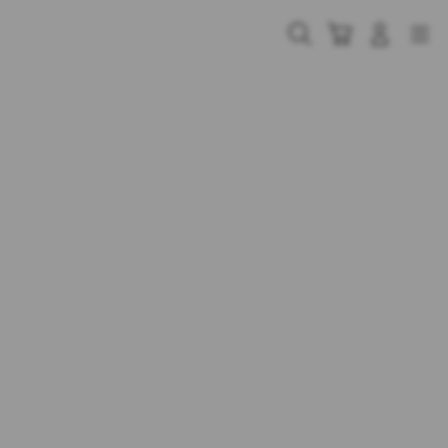
Skip
to
Cari
Troli
Login
Navigation
content