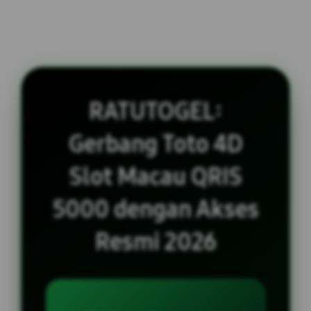
RATUTOGEL:
Gerbang Toto 4D
Slot Macau QRIS
5000 dengan Akses
Resmi 2026