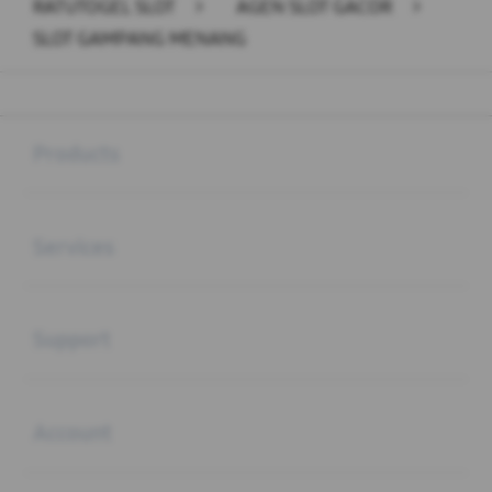
RATUTOGEL SLOT
>
AGEN SLOT GACOR
>
SLOT GAMPANG MENANG
Buka
Footer Navigation
Products
Buka
Services
Buka
Support
Buka
Account
Buka