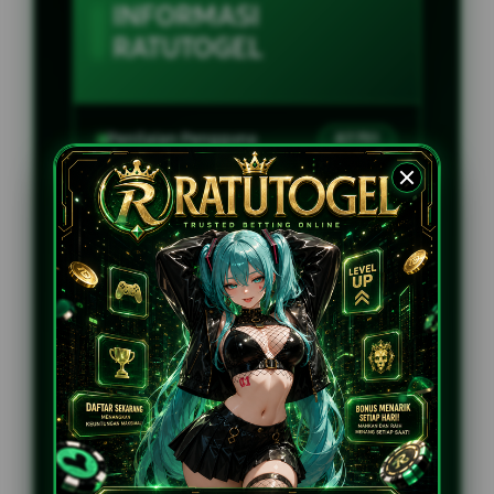
INFORMASI
RATUTOGEL
Penilaian Pengguna
87.751
Metode
Transfer Bank, E-
Pembayaran
wallet, Pulsa, Qris
Layanan Customer
24/7
Service
Online
Lisensi Resmi
PAGCOR
PROMOSI SPESIAL RATUTOGEL