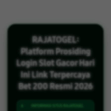
RAJATOGEL:
Platform Prosiding
Login Slot Gacor Hari
Ini Link Terpercaya
Bet 200 Resmi 2026
INFORMASI SITUS RAJATOGEL