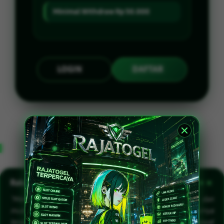
Minimal Withdraw Rp 50.000
LOGIN
DAFTAR
Layer Popup Close
REVIEW MEMBER SETIA RAJATOGEL
Raka Pratama – Tangerang
★★★★★
"Menurut saya RAJATOGEL punya tampilan yang ringan dan
mudah dipahami. Untuk akses login slot gacor hari ini, alurnya
terasa simpel, cepat, dan tidak bikin bingung saat dibuka lewat