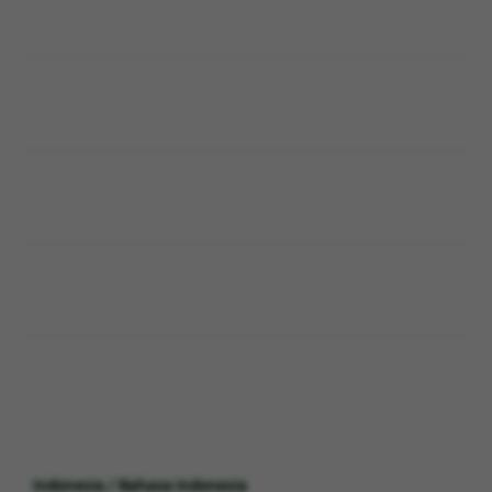
Support
Buka
Account
Buka
Information
Buka
About RAJATOGEL
© 2026 RAJATOGEL. All rights reserved.
Indonesia / Bahasa Indonesia