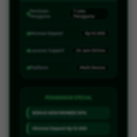
Penilaian
7 Juta
Pengguna
Pengguna
Minimal Deposit
Rp 10.000
Layanan Support
24 Jam Online
Platform
Multi Device
PENAWARAN SPESIAL
BONUS NEW MEMBER 50%
Minimal Deposit Rp 10.000