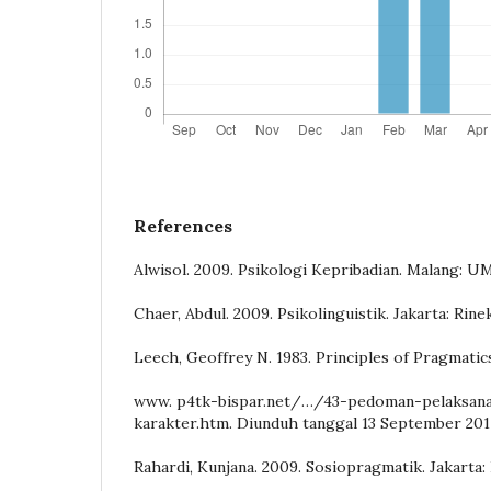
References
Alwisol. 2009. Psikologi Kepribadian. Malang: U
Chaer, Abdul. 2009. Psikolinguistik. Jakarta: Rine
Leech, Geoffrey N. 1983. Principles of Pragmati
www. p4tk-bispar.net/…/43-pedoman-pelaksana
karakter.htm. Diunduh tanggal 13 September 201
Rahardi, Kunjana. 2009. Sosiopragmatik. Jakarta: