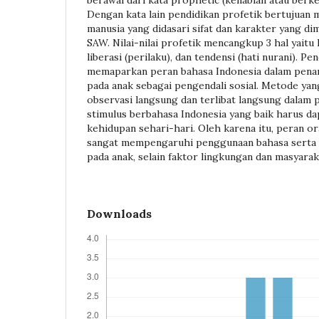
berawal dari kata prophetic (kenabian atau berke
Dengan kata lain pendidikan profetik bertujuan
manusia yang didasari sifat dan karakter yang d
SAW. Nilai-nilai profetik mencangkup 3 hal yaitu 
liberasi (perilaku), dan tendensi (hati nurani). Pen
memaparkan peran bahasa Indonesia dalam penana
pada anak sebagai pengendali sosial. Metode yan
observasi langsung dan terlibat langsung dalam 
stimulus berbahasa Indonesia yang baik harus da
kehidupan sehari-hari. Oleh karena itu, peran or
sangat mempengaruhi penggunaan bahasa serta
pada anak, selain faktor lingkungan dan masyarak
Downloads