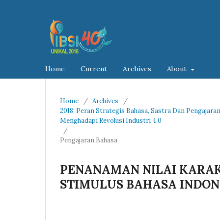
Home
Current
Archives
About
Home
/
Archives
/
2018: Peran Strategis Bahasa, Sastra Dan Pengajara
Menghadapi Revolusi Industri 4.0
/
Pengajaran Bahasa
PENANAMAN NILAI KARAK
STIMULUS BAHASA INDON