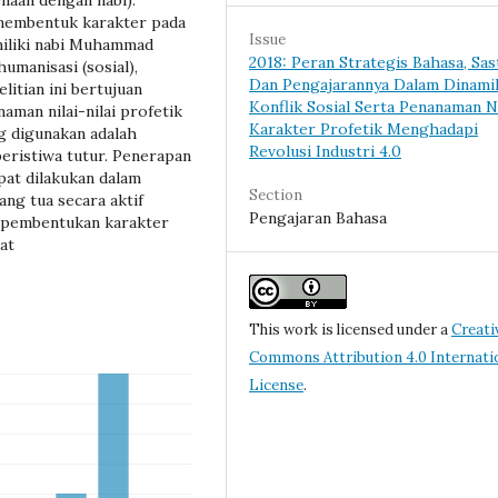
naan dengan nabi).
 membentuk karakter pada
Issue
imiliki nabi Muhammad
2018: Peran Strategis Bahasa, Sas
humanisasi (sosial),
Dan Pengajarannya Dalam Dinami
elitian ini bertujuan
Konflik Sosial Serta Penanaman Ni
man nilai-nilai profetik
Karakter Profetik Menghadapi
g digunakan adalah
Revolusi Industri 4.0
peristiwa tutur. Penerapan
pat dilakukan dalam
Section
ang tua secara aktif
Pengajaran Bahasa
 pembentukan karakter
at
This work is licensed under a
Creati
Commons Attribution 4.0 Internati
License
.