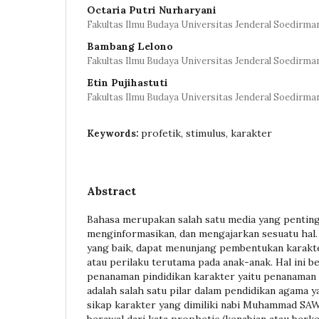
Octaria Putri Nurharyani
Fakultas Ilmu Budaya Universitas Jenderal Soedirm
Bambang Lelono
Fakultas Ilmu Budaya Universitas Jenderal Soedirm
Etin Pujihastuti
Fakultas Ilmu Budaya Universitas Jenderal Soedirm
profetik, stimulus, karakter
Keywords:
Abstract
Bahasa merupakan salah satu media yang pentin
menginformasikan, dan mengajarkan sesuatu hal. 
yang baik, dapat menunjang pembentukan karakte
atau perilaku terutama pada anak-anak. Hal ini b
penanaman pindidikan karakter yaitu penanaman n
adalah salah satu pilar dalam pendidikan agama
sikap karakter yang dimiliki nabi Muhammad SAW.