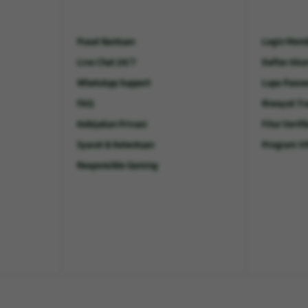
Support
Account
Pusat Bantuan
Login Mem
Live Chat 24/7
Daftar Aku
WhatsApp Support
Lupa Passw
FAQ
Riwayat Tr
Kebijakan Privasi
Fitur Verifi
Syarat & Ketentuan
Program VI
Responsible Gaming