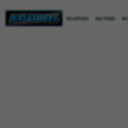
Skip
to
content
RAJATOGEL
INA TOGEL
RA