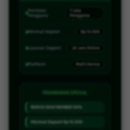
Penilaian
7 Juta
Pengguna
Pengguna
Minimal Deposit
Rp 10.000
Layanan Support
24 Jam Online
Platform
Multi Device
PENAWARAN SPESIAL
BONUS NEW MEMBER 50%
Minimal Deposit Rp 10.000