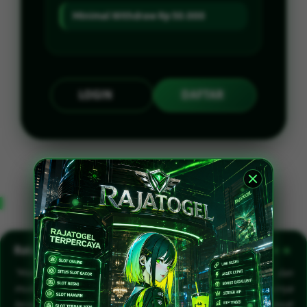
Minimal Withdraw Rp 50.000
LOGIN
DAFTAR
Layer Popup Close
REVIEW MEMBER SETIA RAJATOGEL
Raka Pratama – Tangerang
★★★★★
"Menurut saya RAJATOGEL punya tampilan yang ringan dan
mudah dipahami. Untuk akses login slot gacor hari ini, alurnya
terasa simpel, cepat, dan tidak bikin bingung saat dibuka lewat