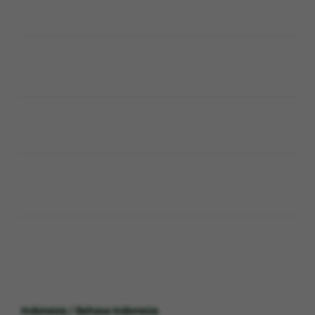
Support
Buka
Account
Buka
Information
Buka
About RAJATOGEL
© 2026 RAJATOGEL. All rights reserved.
Indonesia / Bahasa Indonesia