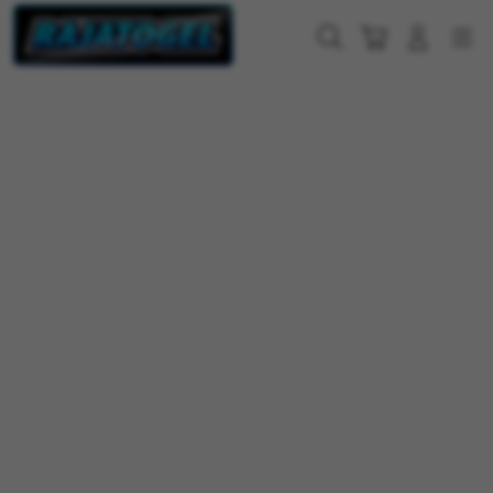
Skip
to
Cari
Troli
Login
Navigation
content