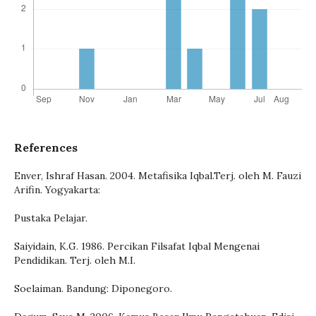
References
Enver, Ishraf Hasan. 2004. Metafisika Iqbal.Terj. oleh M. Fauzi
Arifin. Yogyakarta:
Pustaka Pelajar.
Saiyidain, K.G. 1986. Percikan Filsafat Iqbal Mengenai
Pendidikan. Terj. oleh M.I.
Soelaiman. Bandung: Diponegoro.