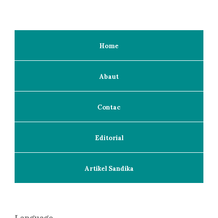
Home
Abaut
Contac
Editorial
Artikel Sandika
Language