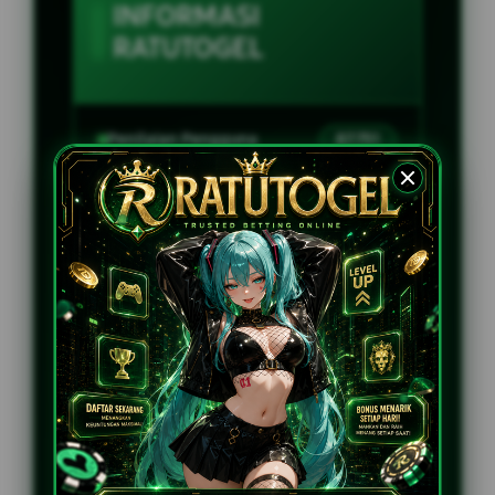
INFORMASI
RATUTOGEL
Penilaian Pengguna
87.751
Metode
Transfer Bank, E-
Pembayaran
wallet, Pulsa, Qris
Layanan Customer
24/7
Service
Online
Lisensi Resmi
PAGCOR
PROMOSI SPESIAL RATUTOGEL