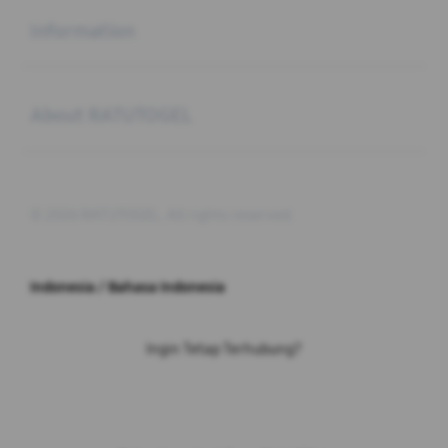
Information
Buka
About RATUTOGEL
© 2026 RATUTOGEL. All rights reserved.
Indonesia / Bahasa Indonesia
Ingin Tetap Terhubung?