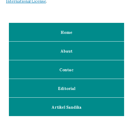
International License
.
Home
Abaut
Contac
Editorial
Artikel Sandika