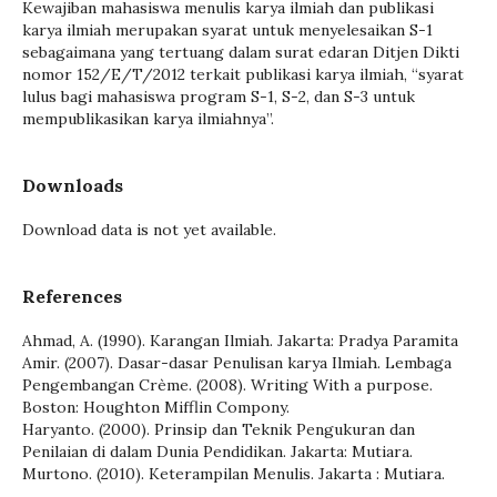
Kewajiban mahasiswa menulis karya ilmiah dan publikasi
karya ilmiah merupakan syarat untuk menyelesaikan S-1
sebagaimana yang tertuang dalam surat edaran Ditjen Dikti
nomor 152/E/T/2012 terkait publikasi karya ilmiah, “syarat
lulus bagi mahasiswa program S-1, S-2, dan S-3 untuk
mempublikasikan karya ilmiahnya”.
Downloads
Download data is not yet available.
References
Ahmad, A. (1990). Karangan Ilmiah. Jakarta: Pradya Paramita
Amir. (2007). Dasar-dasar Penulisan karya Ilmiah. Lembaga
Pengembangan Crème. (2008). Writing With a purpose.
Boston: Houghton Mifflin Compony.
Haryanto. (2000). Prinsip dan Teknik Pengukuran dan
Penilaian di dalam Dunia Pendidikan. Jakarta: Mutiara.
Murtono. (2010). Keterampilan Menulis. Jakarta : Mutiara.