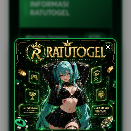
INFORMASI
RATUTOGEL
Penilaian Pengguna
87.751
Metode
Transfer Bank, E-
Pembayaran
wallet, Pulsa, Qris
Layanan Customer
24/7
Service
Online
Lisensi Resmi
PAGCOR
PROMOSI SPESIAL RATUTOGEL