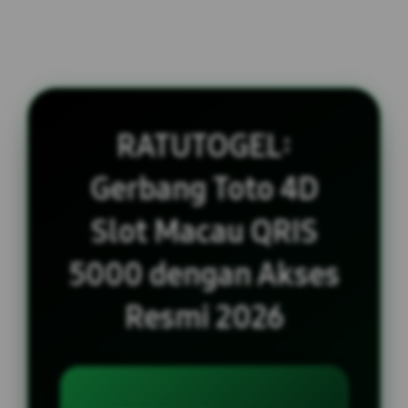
RATUTOGEL:
Gerbang Toto 4D
Slot Macau QRIS
5000 dengan Akses
Resmi 2026