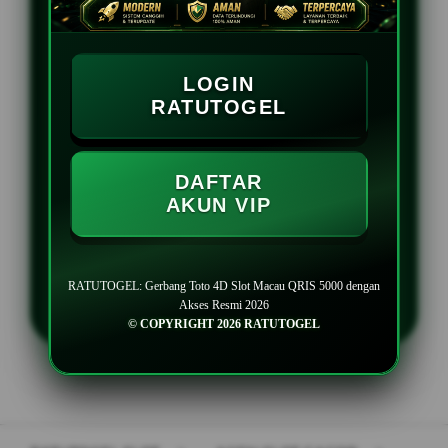
GARANSI KEKALAHAN CLAIM
SETIAP HARI
LOGIN
BONUS ULANG TAHUN
RATUTOGEL
BONUS DEPOSIT HARIAN UP TO 8%
DAFTAR
AKUN VIP
LOGIN SLOT GACOR
DAFTAR AKUN VIP
RATUTOGEL: Gerbang Toto 4D Slot Macau QRIS 5000 dengan
Akses Resmi 2026
© COPYRIGHT 2026 RATUTOGEL
Layer Popup Close