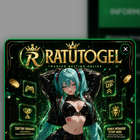
INFORM
Penilaian Pen
Metode Pemba
Layanan Custo
+4 lebih
banyak
Lisensi Resmi
GARANSI KEK