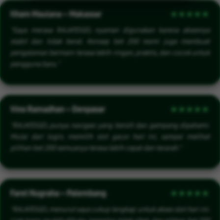
Ilham Maulana – Makassar
★★★★★
"Saya merasa RAJATOGEL nyaman digunakan karena aksesnya
stabil dan tidak berat. Konsep bet 200 resmi juga membuat
pengalaman bermain terasa lebih ringan, praktis, dan cocok untuk
pengguna baru."
Vino Ramadhan – Denpasar
★★★★★
"RAJATOGEL punya navigasi yang bersih dan gampang dipahami.
Mulai dari login, memilih slot gacor hari ini, sampai melihat
pilihan bet 200 semuanya terasa lebih cepat dan terarah."
Farel Nugraha – Palembang
★★★★★
"RAJATOGEL menurut saya cukup lengkap untuk akses slot hari ini.