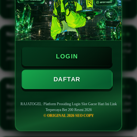
HP."
Naufal Rizky – Yogyakarta
★★★★★
"Yang saya suka dari RAJATOGEL adalah link terpercaya yang
mudah diakses. Menu utama tersusun rapi, pilihan bet 200 terlihat
LOGIN
jelas, dan halaman terasa responsif saat digunakan setiap hari."
DAFTAR
Bagas Saputra – Bekasi
★★★★☆
"RAJATOGEL cukup praktis untuk mencari platform prosiding
login slot gacor hari ini. Tampilannya modern, aksesnya cepat, dan
RAJATOGEL: Platform Prosiding Login Slot Gacor Hari Ini Link
Terpercaya Bet 200 Resmi 2026
pilihan game favorit lebih mudah ditemukan tanpa harus pindah
© ORIGINAL 2026 SEO COPY
banyak halaman."