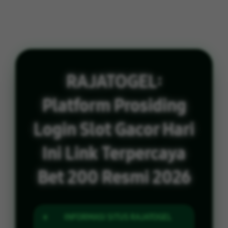
RAJATOGEL:
Platform Prosiding
Login Slot Gacor Hari
Ini Link Terpercaya
Bet 200 Resmi 2026
INFORMASI SITUS RAJATOGEL