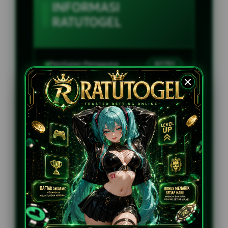
INFORMASI
RATUTOGEL
Penilaian Pengguna
87.751
Metode
Transfer Bank, E-
Pembayaran
wallet, Pulsa, Qris
Layanan Customer
24/7
Service
Online
Lisensi Resmi
PAGCOR
PROMOSI SPESIAL RATUTOGEL