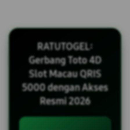
RATUTOGEL:
Gerbang Toto 4D
Slot Macau QRIS
5000 dengan Akses
Resmi 2026