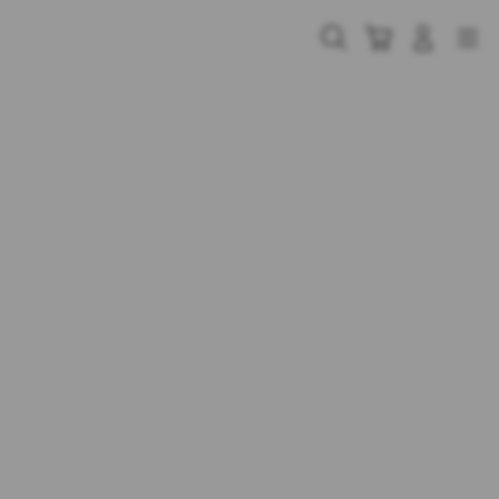
Skip
to
Cari
Troli
Login
Navigation
content