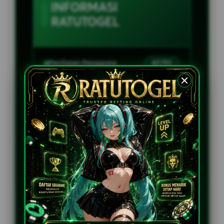
INFORMASI
RATUTOGEL
Penilaian Pengguna
87.751
Metode
Transfer Bank, E-
Pembayaran
wallet, Pulsa, Qris
Layanan Customer
24/7
Service
Online
Lisensi Resmi
PAGCOR
PROMOSI SPESIAL RATUTOGEL