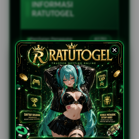
INFORMASI
RATUTOGEL
Penilaian Pengguna
87.751
Metode
Transfer Bank, E-
Pembayaran
wallet, Pulsa, Qris
Layanan Customer
24/7
Service
Online
Lisensi Resmi
PAGCOR
PROMOSI SPESIAL RATUTOGEL