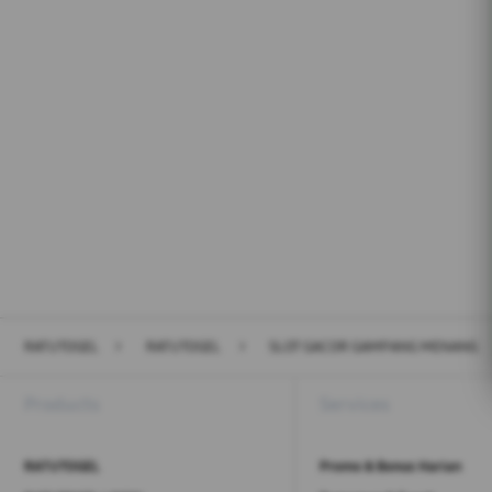
Layer Popup Close
RATUTOGEL
>
RATUTOGEL
>
SLOT GACOR GAMPANG MENANG
Footer Navigation
Products
Services
RATUTOGEL
Promo & Bonus Harian