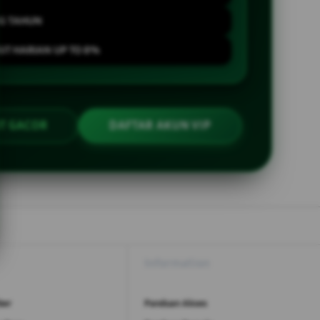
G TAHUN
IT HARIAN UP TO 8%
OT GACOR
DAFTAR AKUN VIP
Information
ber
Panduan Akses