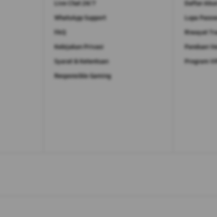
Live Chat 24/7
Daftar Aku
WhatsApp Support
Lupa Passw
FAQ
Riwayat Tr
Kebijakan Privasi
Panduan Ver
Syarat & Ketentuan
Program VI
Responsible Gaming